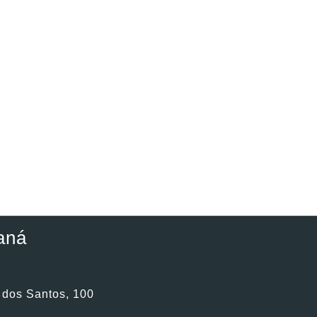
aná
. dos Santos, 100