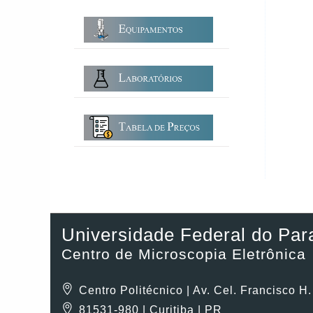
Universidade Federal do Par
Centro de Microscopia Eletrônica
Centro Politécnico | Av. Cel. Francisco H
81531-980 | Curitiba | PR