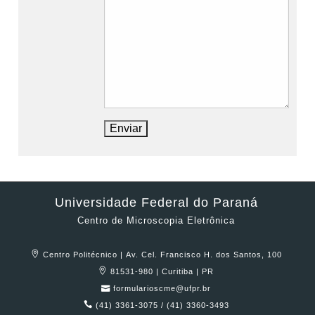
Universidade Federal do Paraná
Centro de Microscopia Eletrônica
Centro Politécnico | Av. Cel. Francisco H. dos Santos, 100
81531-980 | Curitiba | PR
formularioscme@ufpr.br
(41) 3361-3075 / (41) 3360-3493