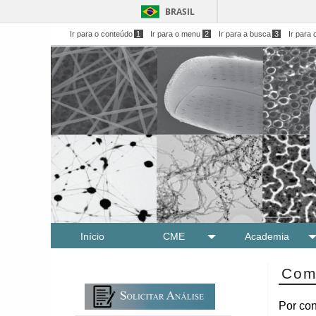
BRASIL
Ir para o conteúdo
1
Ir para o menu
2
Ir para a busca
3
Ir para 
Início
CME
Academia
Com
Por con