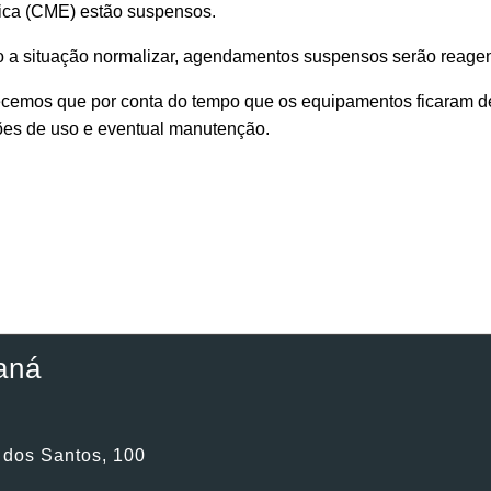
nica (CME) estão suspensos.
 a situação normalizar, agendamentos suspensos serão reage
cemos que por conta do tempo que os equipamentos ficaram de
ões de uso e eventual manutenção.
aná
. dos Santos, 100