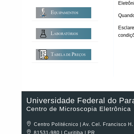
Eletrô
Quando
Esclare
condiç
Universidade Federal do Par
Centro de Microscopia Eletrônica
Centro Politécnico | Av. Cel. Francisco H
81531-980 | Curitiba | PR