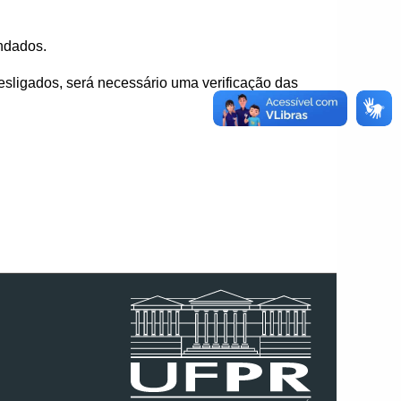
ndados.
sligados, será necessário uma verificação das